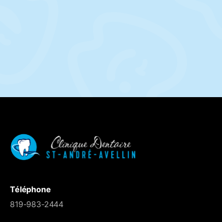
12 mai 2025
Vous êtes bénéficiaires du régime canadien de
soins dentaire?
Vous devez renouveler votre carte avant le 1er juin.
Renouveler ma carte
Téléphone
819-983-2444